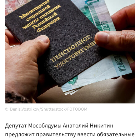
Denis.Vostrikov/Shutterstock/FOTODOM
Депутат Мособлдумы Анатолий
Никитин
предложит правительству ввести обязательные