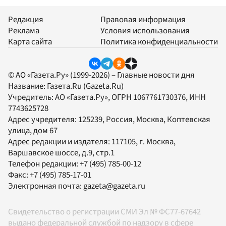
Редакция
Правовая информация
Реклама
Условия использования
Карта сайта
Политика конфиденциальности
© АО «Газета.Ру» (1999-2026) – Главные новости дня
Название:
Газета.Ru
(Gazeta.Ru)
Учредитель:
АО «Газета.Ру»
, ОГРН 1067761730376, ИНН
7743625728
Адрес учредителя: 125239, Россия, Москва, Коптевская
улица, дом 67
Адрес редакции и издателя:
117105
, г.
Москва
,
Варшавское шоссе, д.9, стр.1
Телефон редакции:
+7 (495) 785-00-12
Факс:
+7 (495) 785-17-01
Электронная почта:
gazeta@gazeta.ru
Свидетельство о регистрации СМИ Эл № ФС77-67642
выдано федеральной службой по надзору в сфере