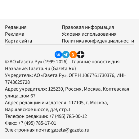
Редакция
Правовая информация
Реклама
Условия использования
Карта сайта
Политика конфиденциальности
© АО «Газета.Ру» (1999-2026) – Главные новости дня
Название:
Газета.Ru
(Gazeta.Ru)
Учредитель:
АО «Газета.Ру»
, ОГРН 1067761730376, ИНН
7743625728
Адрес учредителя: 125239, Россия, Москва, Коптевская
улица, дом 67
Адрес редакции и издателя:
117105
, г.
Москва
,
Варшавское шоссе, д.9, стр.1
Телефон редакции:
+7 (495) 785-00-12
Факс:
+7 (495) 785-17-01
Электронная почта:
gazeta@gazeta.ru