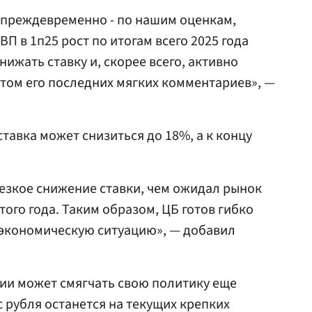
 преждевременно - по нашим оценкам,
П в 1п25 рост по итогам всего 2025 года
нижать ставку и, скорее всего, активно
етом его последних мягких комментариев», —
тавка может снизиться до 18%, а к концу
резкое снижение ставки, чем ожидал рынок
того года. Таким образом, ЦБ готов гибко
экономическую ситуацию», — добавил
сии может смягчать свою политику еще
с рубля останется на текущих крепких