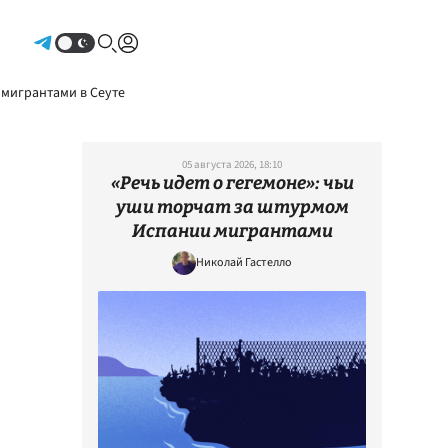
Авторизоваться
 мигрантами в Сеуте
05 августа 2026, 18:10
«Речь идет о гегемоне»: чьи
уши торчат за штурмом
Испании мигрантами
Николай Гастелло