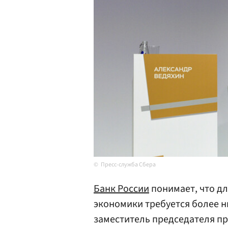
Пресс-служба Сбера
Банк России
понимает, что д
экономики требуется более н
заместитель председателя п