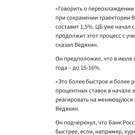
«Говорить о переохлаждении
при сохранении траектории ВВ
составит 1,5%. ЦБ уже начал с
продолжит этот процесс с уч
сказал Ведяхин.
Он предположил, что в июле с
года – до 15-16%.
«Это более быстрое и более 
процентных ставок в начале э
реагировать на меняющуюся 
Ведяхин.
Он подчеркнул, что Банк Рос
быстрее, если, например, кур