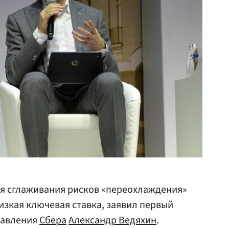
ля сглаживания рисков «переохлаждения»
изкая ключевая ставка, заявил первый
равления
Сбера
Александр Ведяхин
.