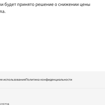
сли будет принято решение о снижении цены
ла.
ия использования
Политика конфиденциальности
625728