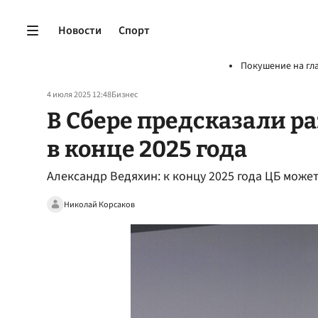
Новости
Спорт
Покушение на гл
4 июля 2025 12:48
Бизнес
В Сбере предсказали р
в конце 2025 года
Александр Ведяхин: к концу 2025 года ЦБ может
Николай Корсаков