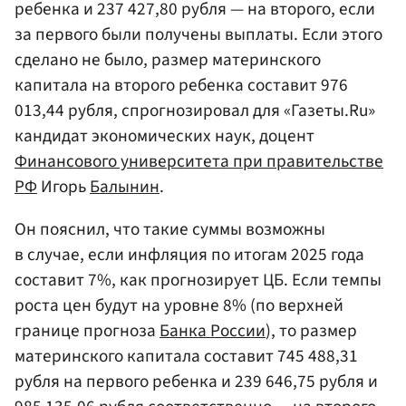
ребенка и 237 427,80 рубля — на второго, если
за первого были получены выплаты. Если этого
сделано не было, размер материнского
капитала на второго ребенка составит 976
013,44 рубля, спрогнозировал для «Газеты.Ru»
кандидат экономических наук, доцент
Финансового университета при правительстве
РФ
Игорь
Балынин
.
Он пояснил, что такие суммы возможны
в случае, если инфляция по итогам 2025 года
составит 7%, как прогнозирует ЦБ. Если темпы
роста цен будут на уровне 8% (по верхней
границе прогноза
Банка России
), то размер
материнского капитала составит 745 488,31
рубля на первого ребенка и 239 646,75 рубля и