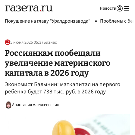
Новости
Авторизоваться
Покушение на главу "Уралдронзавода"
Проблемы с бен
5 июня 2025 05:37
Бизнес
Россиянкам пообещали
увеличение материнского
капитала в 2026 году
Экономист Балынин: маткапитал на первого
ребенка будет 738 тыс. руб. в 2026 году
Анастасия Алексеевских