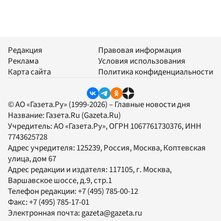
Редакция
Правовая информация
Реклама
Условия использования
Карта сайта
Политика конфиденциальности
© АО «Газета.Ру» (1999-2026) – Главные новости дня
Название:
Газета.Ru
(Gazeta.Ru)
Учредитель:
АО «Газета.Ру»
, ОГРН 1067761730376, ИНН
7743625728
Адрес учредителя: 125239, Россия, Москва, Коптевская
улица, дом 67
Адрес редакции и издателя:
117105
, г.
Москва
,
Варшавское шоссе, д.9, стр.1
Телефон редакции:
+7 (495) 785-00-12
Факс:
+7 (495) 785-17-01
Электронная почта:
gazeta@gazeta.ru