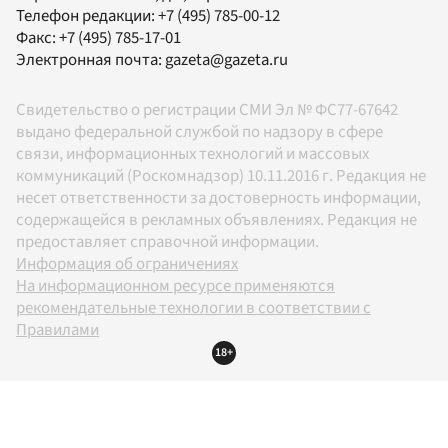
Телефон редакции:
+7 (495) 785-00-12
Факс:
+7 (495) 785-17-01
Электронная почта:
gazeta@gazeta.ru
Свидетельство о регистрации СМИ Эл № ФС77-67642
выдано федеральной службой по надзору в сфере
связи, информационных технологий и массовых
коммуникаций (Роскомнадзор) 10.11.2016 г. Редакция не
несет ответственности за достоверность информации,
содержащейся в рекламных объявлениях. Редакция не
предоставляет справочной информации.
Информация об ограничениях
На информационном ресурсе применяются
рекомендательные технологии в соответствии с
Правилами
18+