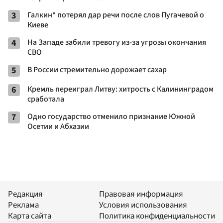
3
Галкин* потерял дар речи после слов Пугачевой о
Киеве
4
На Западе забили тревогу из-за угрозы окончания
СВО
5
В России стремительно дорожает сахар
6
Кремль переиграл Литву: хитрость с Калининградом
сработала
7
Одно государство отменило признание Южной
Осетии и Абхазии
Редакция
Правовая информация
Реклама
Условия использования
Карта сайта
Политика конфиденциальности