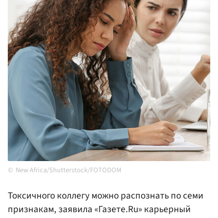
New Africa/Shutterstock/FOTODOM
Токсичного коллегу можно распознать по семи
признакам, заявила «Газете.Ru» карьерный