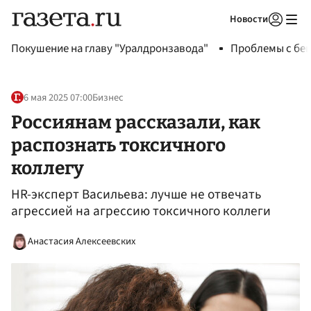
Новости
Авторизоваться
Покушение на главу "Уралдронзавода"
Проблемы с бен
6 мая 2025 07:00
Бизнес
Россиянам рассказали, как
распознать токсичного
коллегу
HR-эксперт Васильева: лучше не отвечать
агрессией на агрессию токсичного коллеги
Анастасия Алексеевских