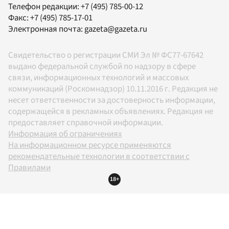
Телефон редакции:
+7 (495) 785-00-12
Факс:
+7 (495) 785-17-01
Электронная почта:
gazeta@gazeta.ru
Свидетельство о регистрации СМИ Эл № ФС77-67642
выдано федеральной службой по надзору в сфере
связи, информационных технологий и массовых
коммуникаций (Роскомнадзор) 10.11.2016 г. Редакция не
несет ответственности за достоверность информации,
содержащейся в рекламных объявлениях. Редакция не
предоставляет справочной информации.
Информация об ограничениях
На информационном ресурсе применяются
рекомендательные технологии в соответствии с
Правилами
18+