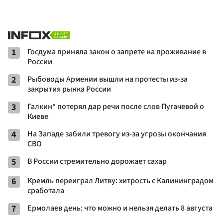
1
Госдума приняла закон о запрете на проживание в
России
2
Рыбоводы Армении вышли на протесты из-за
закрытия рынка России
3
Галкин* потерял дар речи после слов Пугачевой о
Киеве
4
На Западе забили тревогу из-за угрозы окончания
СВО
5
В России стремительно дорожает сахар
6
Кремль переиграл Литву: хитрость с Калининградом
сработала
7
Ермолаев день: что можно и нельзя делать 8 августа