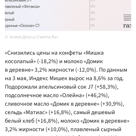
Алина Джусь/«Газета.Ru»
«Снизились цены на конфеты «Мишка
косолапый» (-18,2%) и молоко «Домик
в деревне» 3,2% жирности (-12,0%). По данным
на 3 мая, Индекс Мишек вырос на 8,6% за год.
Подорожали апельсиновый сок J7 (+58,3%),
подсолнечное масло «Олейна» (+46,2%),
сливочное масло «Домик в деревне» (+30,9%),
сельдь «Матиас» (+16,8%), самый дешевый
белый хлеб (+16,8%), молоко «Домик в деревне»
3,2% жирности (+10,0%), плавленый сырный