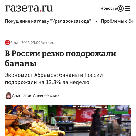
Новости
Авторизоваться
Покушение на главу "Уралдронзавода"
Проблемы с бен
6 мая 2025 05:00
Бизнес
В России резко подорожали
бананы
Экономист Абрамов: бананы в России
подорожали на 13,3% за неделю
Анастасия Алексеевских