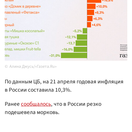
Алина Джусь/«Газета.Ru»
По данным ЦБ, на 21 апреля годовая инфляция
в России составила 10,3%.
Ранее
сообщалось
, что в России резко
подешевела морковь.