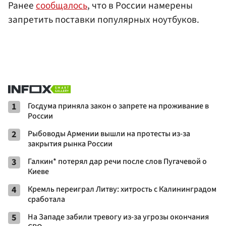
Ранее
сообщалось
, что в России намерены
запретить поставки популярных ноутбуков.
1
Госдума приняла закон о запрете на проживание в
России
2
Рыбоводы Армении вышли на протесты из-за
закрытия рынка России
3
Галкин* потерял дар речи после слов Пугачевой о
Киеве
4
Кремль переиграл Литву: хитрость с Калининградом
сработала
5
На Западе забили тревогу из-за угрозы окончания