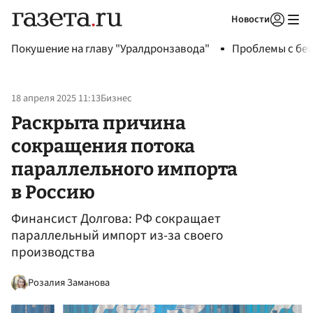
Новости
Авторизоваться
Покушение на главу "Уралдронзавода"
Проблемы с бен
18 апреля 2025 11:13
Бизнес
Раскрыта причина
сокращения потока
параллельного импорта
в Россию
Финансист Долгова: РФ сокращает
параллельный импорт из-за своего
производства
Розалия Заманова