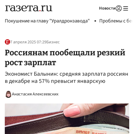
Новости
Авторизоваться
Покушение на главу "Уралдронзавода"
Проблемы с бен
7 апреля 2025 07:29
Бизнес
Россиянам пообещали резкий
рост зарплат
Экономист Балынин: средняя зарплата россиян
в декабре на 57% превысит январскую
Анастасия Алексеевских