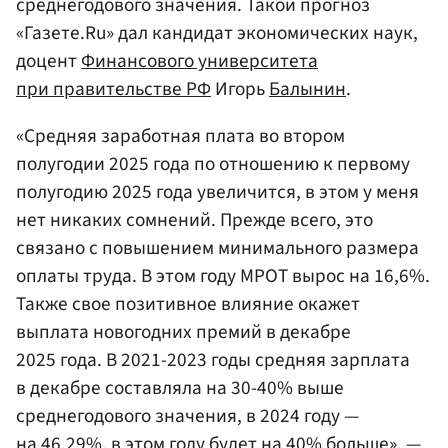
среднегодового значения. Такой прогноз
«Газете.Ru» дал кандидат экономических наук,
доцент
Финансового университета
при правительстве РФ
Игорь
Балынин
.
«Средняя заработная плата во втором
полугодии 2025 года по отношению к первому
полугодию 2025 года увеличится, в этом у меня
нет никаких сомнений. Прежде всего, это
связано с повышением минимального размера
оплаты труда. В этом году МРОТ вырос на 16,6%.
Также свое позитивное влияние окажет
выплата новогодних премий в декабре
2025 года. В 2021-2023 годы средняя зарплата
в декабре составляла на 30-40% выше
среднегодового значения, в 2024 году —
на 46,29%, в этом году будет на 40% больше», —