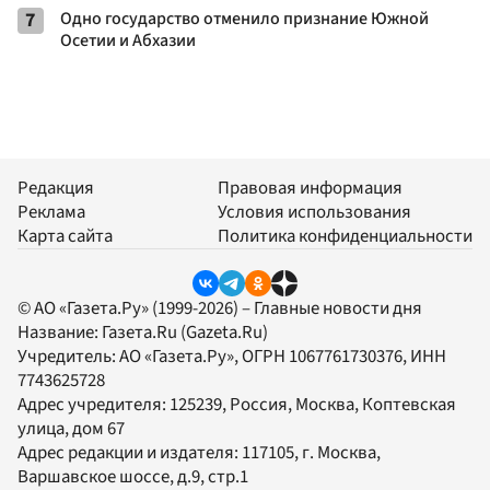
7
Одно государство отменило признание Южной
Осетии и Абхазии
Редакция
Правовая информация
Реклама
Условия использования
Карта сайта
Политика конфиденциальности
© АО «Газета.Ру» (1999-2026) – Главные новости дня
Название:
Газета.Ru
(Gazeta.Ru)
Учредитель:
АО «Газета.Ру»
, ОГРН 1067761730376, ИНН
7743625728
Адрес учредителя: 125239, Россия, Москва, Коптевская
улица, дом 67
Адрес редакции и издателя:
117105
, г.
Москва
,
Варшавское шоссе, д.9, стр.1