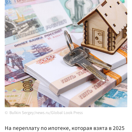
Bulkin Sergey/news.ru/Global Look Press
На переплату по ипотеке, которая взята в 2025