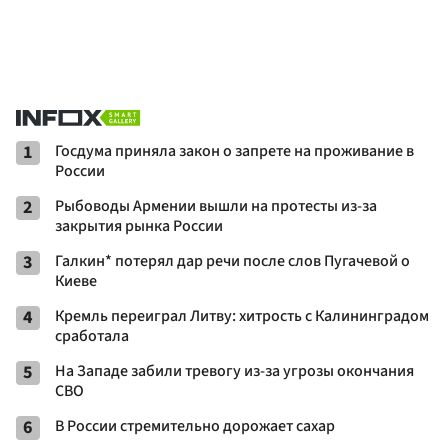
1
Госдума приняла закон о запрете на проживание в
России
2
Рыбоводы Армении вышли на протесты из-за
закрытия рынка России
3
Галкин* потерял дар речи после слов Пугачевой о
Киеве
4
Кремль переиграл Литву: хитрость с Калининградом
сработала
5
На Западе забили тревогу из-за угрозы окончания
СВО
6
В России стремительно дорожает сахар