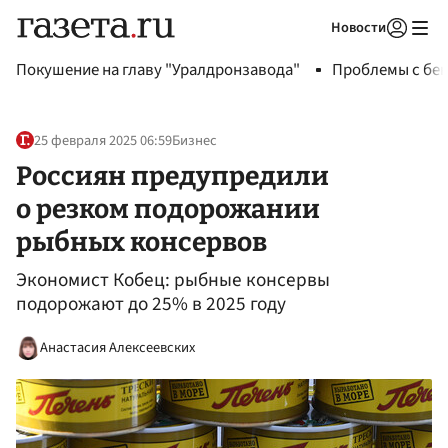
Новости
Авторизоваться
Покушение на главу "Уралдронзавода"
Проблемы с бен
25 февраля 2025 06:59
Бизнес
Россиян предупредили
о резком подорожании
рыбных консервов
Экономист Кобец: рыбные консервы
подорожают до 25% в 2025 году
Анастасия Алексеевских