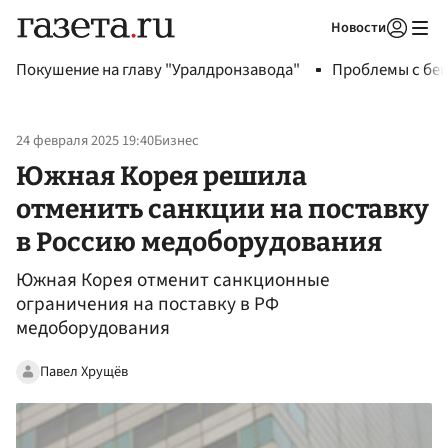
Новости
Авторизоваться
Покушение на главу "Уралдронзавода"
Проблемы с бен
24 февраля 2025 19:40
Бизнес
Южная Корея решила
отменить санкции на поставку
в Россию медоборудования
Южная Корея отменит санкционные
ограничения на поставку в РФ
медоборудования
Павел Хрущёв