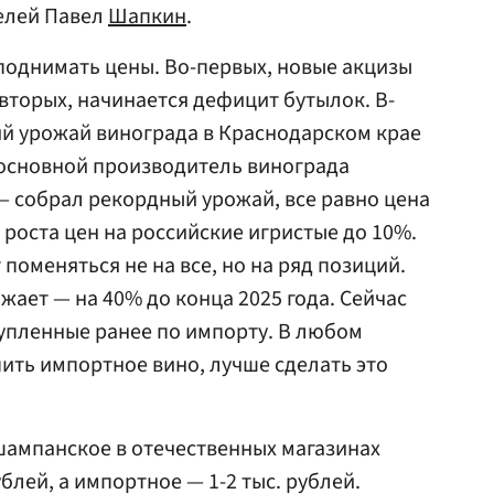
елей Павел
Шапкин
.
поднимать цены. Во-первых, новые акцизы
-вторых, начинается дефицит бутылок. В-
ий урожай винограда в Краснодарском крае
я основной производитель винограда
— собрал рекордный урожай, все равно цена
 роста цен на российские игристые до 10%.
 поменяться не на все, но на ряд позиций.
ает — на 40% до конца 2025 года. Сейчас
упленные ранее по импорту. В любом
пить импортное вино, лучше сделать это
шампанское в отечественных магазинах
блей, а импортное — 1-2 тыс. рублей.