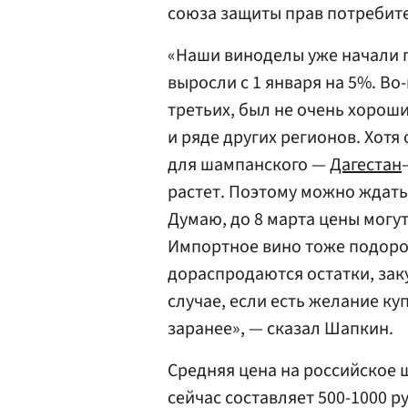
союза защиты прав потребит
«Наши виноделы уже начали 
выросли с 1 января на 5%. Во
третьих, был не очень хорош
и ряде других регионов. Хот
для шампанского —
Дагестан
растет. Поэтому можно ждать
Думаю, до 8 марта цены могут
Импортное вино тоже подорож
дораспродаются остатки, зак
случае, если есть желание ку
заранее», — сказал Шапкин.
Средняя цена на российское 
сейчас составляет 500-1000 ру