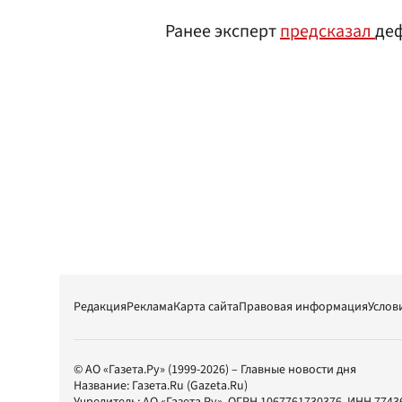
Ранее эксперт
предсказал
деф
Редакция
Реклама
Карта сайта
Правовая информация
Услов
© АО «Газета.Ру» (1999-2026) – Главные новости дня
Название:
Газета.Ru
(Gazeta.Ru)