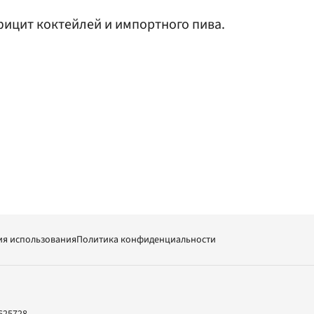
ицит коктейлей и импортного пива.
ия использования
Политика конфиденциальности