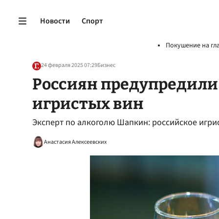
Новости
Спорт
Покушение на гл
24 февраля 2025 07:29
Бизнес
Россиян предупредили
игристых вин
Эксперт по алкоголю Шапкин: российское игри
Анастасия Алексеевских