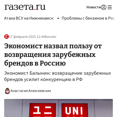
Новости
Авторизоваться
Атака ВСУ на Нижнекамск
Проблемы с бензином в Рос
17 февраля 2025 12:44
Бизнес
Экономист назвал пользу от
возвращения зарубежных
брендов в Россию
Экономист Балынин: возвращение зарубежных
брендов усилит конкуренцию в РФ
Анастасия Алексеевских