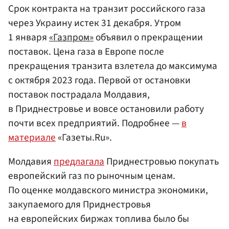
Срок контракта на транзит российского газа
через Украину истек 31 декабря. Утром
1 января
«Газпром»
объявил о прекращении
поставок. Цена газа в Европе после
прекращения транзита взлетела до максимума
с октября 2023 года. Первой от остановки
поставок пострадала Молдавия,
в Приднестровье и вовсе остановили работу
почти всех предприятий. Подробнее —
в
материале
«Газеты.Ru».
Молдавия
предлагала
Приднестровью покупать
европейский газ по рыночным ценам.
По оценке молдавского министра экономики,
закупаемого для Приднестровья
на европейских биржах топлива было бы