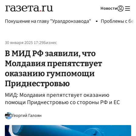
Новости
Авторизоваться
Покушение на главу "Уралдронзавода"
Проблемы с бен
30 января 2025 17:29
Бизнес
В МИД РФ заявили, что
Молдавия препятствует
оказанию гумпомощи
Приднестровью
МИД: Молдавия препятствует оказанию
помощи Приднестровью со стороны РФ и ЕС
Георгий Галоян