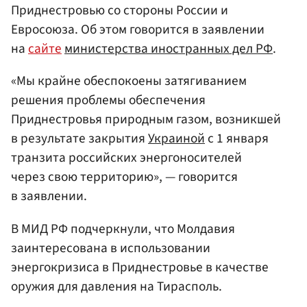
Приднестровью со стороны России и
Евросоюза. Об этом говорится в заявлении
на
сайте
министерства иностранных дел
РФ
.
«Мы крайне обеспокоены затягиванием
решения проблемы обеспечения
Приднестровья природным газом, возникшей
в результате закрытия
Украиной
с 1 января
транзита российских энергоносителей
через свою территорию», — говорится
в заявлении.
В МИД РФ подчеркнули, что Молдавия
заинтересована в использовании
энергокризиса в Приднестровье в качестве
оружия для давления на Тирасполь.