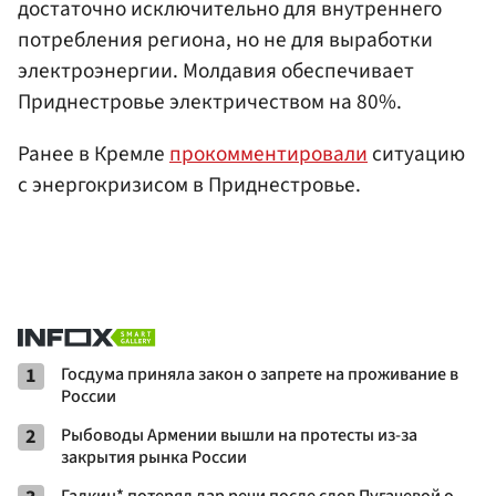
достаточно исключительно для внутреннего
потребления региона, но не для выработки
электроэнергии. Молдавия обеспечивает
Приднестровье электричеством на 80%.
Ранее в Кремле
прокомментировали
ситуацию
с энергокризисом в Приднестровье.
1
Госдума приняла закон о запрете на проживание в
России
2
Рыбоводы Армении вышли на протесты из-за
закрытия рынка России