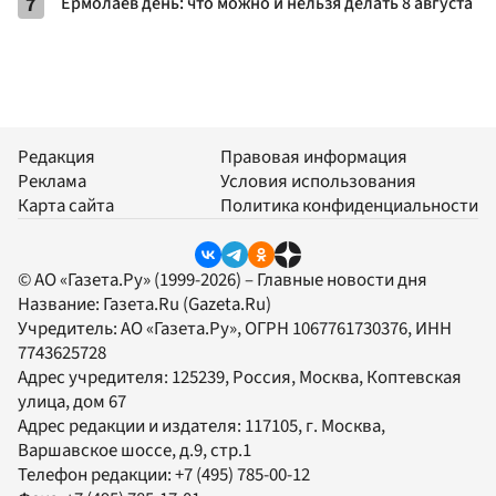
7
Ермолаев день: что можно и нельзя делать 8 августа
Редакция
Правовая информация
Реклама
Условия использования
Карта сайта
Политика конфиденциальности
© АО «Газета.Ру» (1999-2026) – Главные новости дня
Название:
Газета.Ru
(Gazeta.Ru)
Учредитель:
АО «Газета.Ру»
, ОГРН 1067761730376, ИНН
7743625728
Адрес учредителя: 125239, Россия, Москва, Коптевская
улица, дом 67
Адрес редакции и издателя:
117105
, г.
Москва
,
Варшавское шоссе, д.9, стр.1
Телефон редакции:
+7 (495) 785-00-12