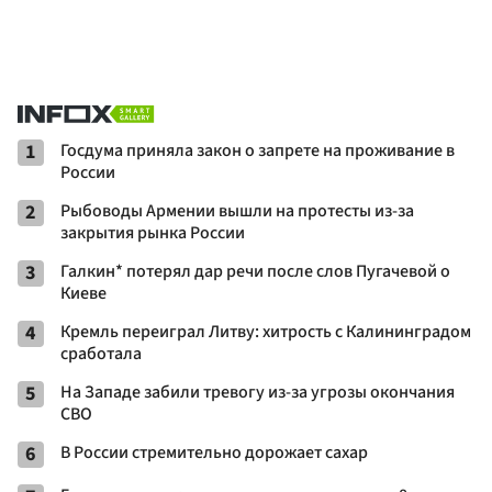
1
Госдума приняла закон о запрете на проживание в
России
2
Рыбоводы Армении вышли на протесты из-за
закрытия рынка России
3
Галкин* потерял дар речи после слов Пугачевой о
Киеве
4
Кремль переиграл Литву: хитрость с Калининградом
сработала
5
На Западе забили тревогу из-за угрозы окончания
СВО
6
В России стремительно дорожает сахар