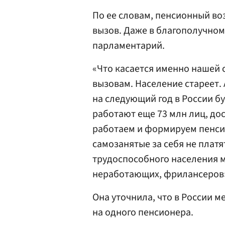
По ее словам, пенсионный в
вызов. Даже в благополучно
парламентарий.
«Что касается именно нашей 
вызовам. Население стареет. А
на следующий год в России б
работают еще 73 млн лиц, до
работаем и формируем пенси
самозанятые за себя не платя
трудоспособного населения 
неработающих, фрилансеров»
Она уточнила, что в России 
на одного пенсионера.