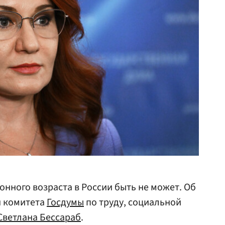
онного возраста в России быть не может. Об
н комитета
Госдумы
по труду, социальной
Светлана Бессараб
.