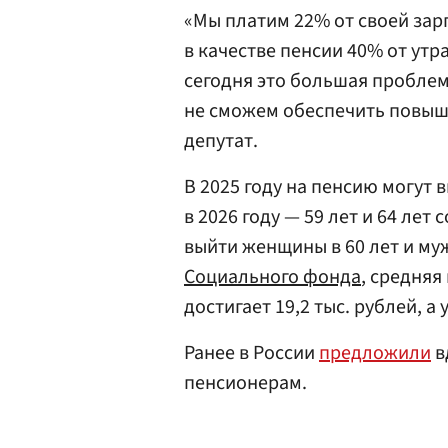
«Мы платим 22% от своей зар
в качестве пенсии 40% от утр
сегодня это большая проблем
не сможем обеспечить повыш
депутат.
В 2025 году на пенсию могут 
в 2026 году — 59 лет и 64 лет
выйти женщины в 60 лет и му
Социального фонда
, средняя
достигает 19,2 тыс. рублей, а 
Ранее в России
предложили
в
пенсионерам.