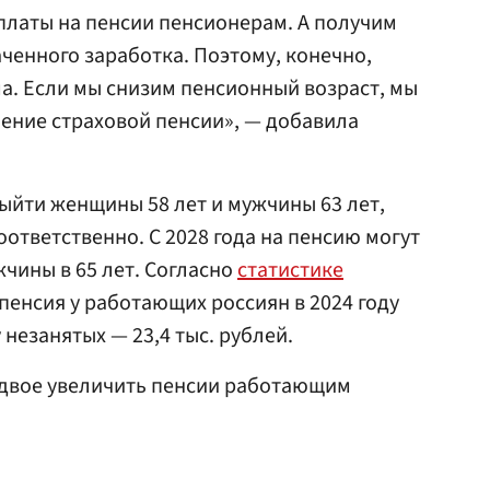
платы на пенсии пенсионерам. А получим
аченного заработка. Поэтому, конечно,
а. Если мы снизим пенсионный возраст, мы
ение страховой пенсии», — добавила
выйти женщины 58 лет и мужчины 63 лет,
 соответственно. С 2028 года на пенсию могут
жчины в 65 лет. Согласно
статистике
 пенсия у работающих россиян в 2024 году
у незанятых — 23,4 тыс. рублей.
двое увеличить пенсии работающим