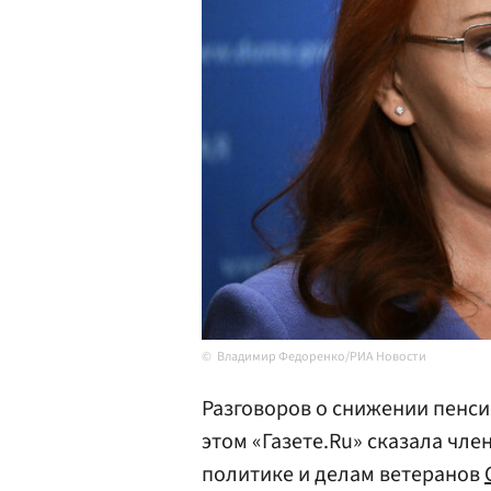
Владимир Федоренко/РИА Новости
Разговоров о снижении пенси
этом «Газете.Ru» сказала чле
политике и делам ветеранов