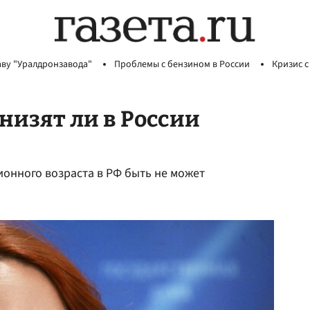
аву "Уралдронзавода"
Проблемы с бензином в России
Кризис с
снизят ли в России
ионного возраста в РФ быть не может