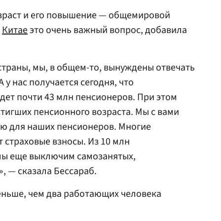
озраст и его повышение — общемировой
м
Китае
это очень важный вопрос, добавила
страны, мы, в общем-то, вынуждены отвечать
 у нас получается сегодня, что
удет почти 43 млн пенсионеров. При этом
стигших пенсионного возраста. Мы с вами
ю для наших пенсионеров. Многие
т страховые взносы. Из 10 млн
мы еще выключим самозанятых,
, — сказала Бессараб.
меньше, чем два работающих человека