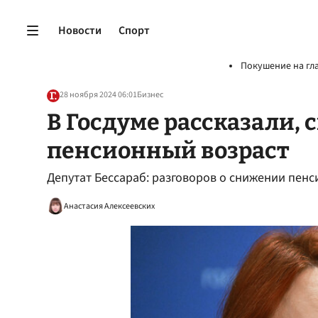
Новости
Спорт
Покушение на гл
28 ноября 2024 06:01
Бизнес
В Госдуме рассказали, 
пенсионный возраст
Депутат Бессараб: разговоров о снижении пенс
Анастасия Алексеевских