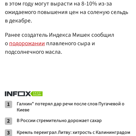
в этом году могут вырасти на 8-10% из-за
ожидаемого повышения цен на соленую сельдь
в декабре.
Ранее создатель Индекса Мишек сообщил
о
подорожании
плавленого сыра и
подсолнечного масла.
1
Галкин* потерял дар речи после слов Пугачевой о
Киеве
2
В России стремительно дорожает сахар
3
Кремль переиграл Литву: хитрость с Калининградом