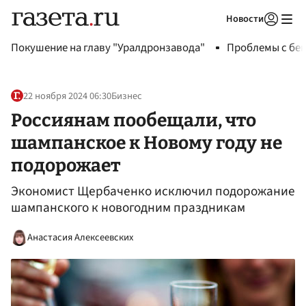
Новости
Авторизоваться
Покушение на главу "Уралдронзавода"
Проблемы с бен
22 ноября 2024 06:30
Бизнес
Россиянам пообещали, что
шампанское к Новому году не
подорожает
Экономист Щербаченко исключил подорожание
шампанского к новогодним праздникам
Анастасия Алексеевских