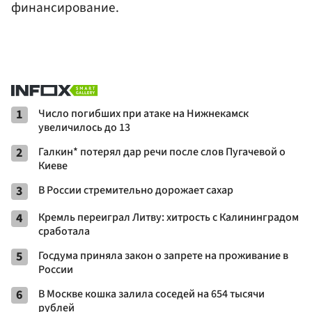
финансирование.
1
Число погибших при атаке на Нижнекамск
увеличилось до 13
2
Галкин* потерял дар речи после слов Пугачевой о
Киеве
3
В России стремительно дорожает сахар
4
Кремль переиграл Литву: хитрость с Калининградом
сработала
5
Госдума приняла закон о запрете на проживание в
России
6
В Москве кошка залила соседей на 654 тысячи
рублей