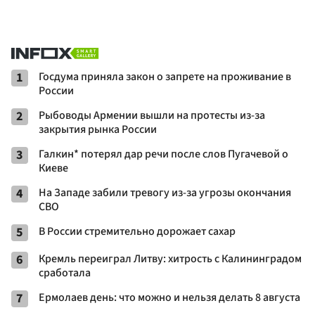
1
Госдума приняла закон о запрете на проживание в
России
2
Рыбоводы Армении вышли на протесты из-за
закрытия рынка России
3
Галкин* потерял дар речи после слов Пугачевой о
Киеве
4
На Западе забили тревогу из-за угрозы окончания
СВО
5
В России стремительно дорожает сахар
6
Кремль переиграл Литву: хитрость с Калининградом
сработала
7
Ермолаев день: что можно и нельзя делать 8 августа