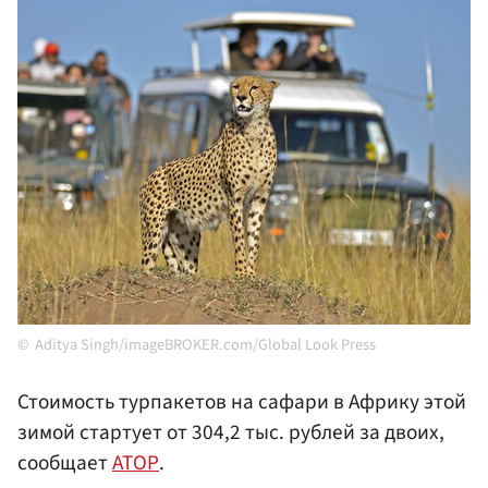
Aditya Singh/imageBROKER.com/Global Look Press
Стоимость турпакетов на сафари в Африку этой
зимой стартует от 304,2 тыс. рублей за двоих,
сообщает
АТОР
.