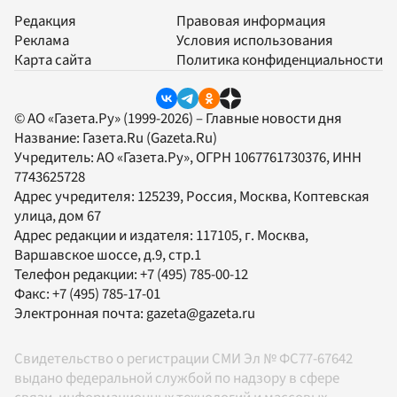
Редакция
Правовая информация
Реклама
Условия использования
Карта сайта
Политика конфиденциальности
© АО «Газета.Ру» (1999-2026) – Главные новости дня
Название:
Газета.Ru
(Gazeta.Ru)
Учредитель:
АО «Газета.Ру»
, ОГРН 1067761730376, ИНН
7743625728
Адрес учредителя: 125239, Россия, Москва, Коптевская
улица, дом 67
Адрес редакции и издателя:
117105
, г.
Москва
,
Варшавское шоссе, д.9, стр.1
Телефон редакции:
+7 (495) 785-00-12
Факс:
+7 (495) 785-17-01
Электронная почта:
gazeta@gazeta.ru
Свидетельство о регистрации СМИ Эл № ФС77-67642
выдано федеральной службой по надзору в сфере