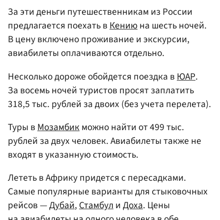
За эти деньги путешественникам из России
предлагается поехать в
Кению
на шесть ночей.
В цену включено проживание и экскурсии,
авиабилеты оплачиваются отдельно.
Несколько дороже обойдется поездка в
ЮАР
.
За восемь ночей туристов просят заплатить
318,5 тыс. рублей за двоих (без учета перелета).
Туры в
Мозамбик
можно найти от 499 тыс.
рублей за двух человек. Авиабилеты также не
входят в указанную стоимость.
Лететь в Африку придется с пересадками.
Самые популярные варианты для стыковочных
рейсов —
Дубай
,
Стамбул
и
Доха
. Цены
на авиабилеты на одного человека в обе