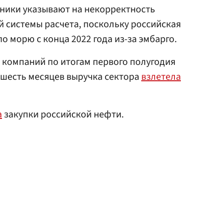
яники указывают на некорректность
 системы расчета, поскольку российская
по морю с конца 2022 года из-за эмбарго.
 компаний по итогам первого полугодия
 шесть месяцев выручка сектора
взлетела
а
закупки российской нефти.