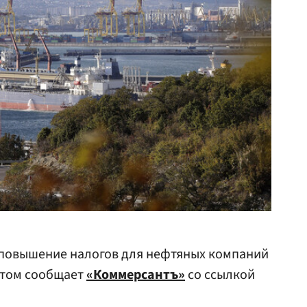
повышение налогов для нефтяных компаний
 этом сообщает
«Коммерсантъ»
со ссылкой