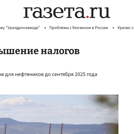
аву "Уралдронзавода"
Проблемы с бензином в России
Кризис с
вышение налогов
 для нефтяников до сентября 2025 года