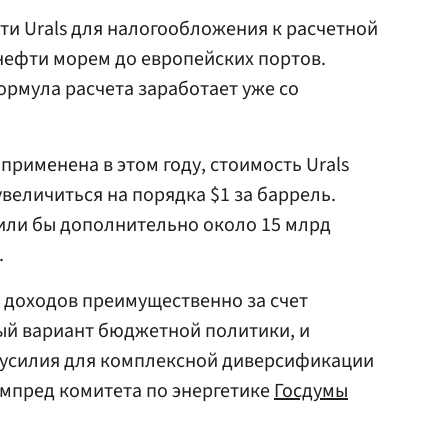
сти Urals для налогообложения к расчетной
нефти морем до европейских портов.
ормула расчета заработает уже со
применена в этом году, стоимость Urals
величиться на порядка $1 за баррель.
или бы дополнительно около 15 млрд
.
 доходов преимущественно за счет
ый вариант бюджетной политики, и
усилия для комплексной диверсификации
зампред комитета по энергетике
Госдумы