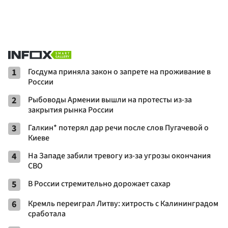
1
Госдума приняла закон о запрете на проживание в
России
2
Рыбоводы Армении вышли на протесты из-за
закрытия рынка России
3
Галкин* потерял дар речи после слов Пугачевой о
Киеве
4
На Западе забили тревогу из-за угрозы окончания
СВО
5
В России стремительно дорожает сахар
6
Кремль переиграл Литву: хитрость с Калининградом
сработала