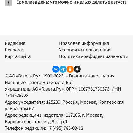
7
Ермолаев день: что можно и нельзя делать 8 августа
Редакция
Правовая информация
Реклама
Условия использования
Карта сайта
Политика конфиденциальности
© АО «Газета.Ру» (1999-2026) – Главные новости дня
Название:
Газета.Ru
(Gazeta.Ru)
Учредитель:
АО «Газета.Ру»
, ОГРН 1067761730376, ИНН
7743625728
Адрес учредителя: 125239, Россия, Москва, Коптевская
улица, дом 67
Адрес редакции и издателя:
117105
, г.
Москва
,
Варшавское шоссе, д.9, стр.1
Телефон редакции:
+7 (495) 785-00-12