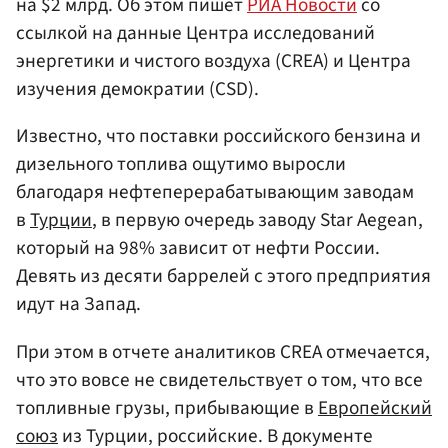
на $2 млрд. Об этом пишет
РИА Новости
со
ссылкой на данные Центра исследований
энергетики и чистого воздуха (CREA) и Центра
изучения демократии (CSD).
Известно, что поставки российского бензина и
дизельного топлива ощутимо выросли
благодаря нефтеперерабатывающим заводам
в
Турции
, в первую очередь заводу Star Aegean,
который на 98% зависит от нефти России.
Девять из десяти баррелей с этого предприятия
идут на Запад.
При этом в отчете аналитиков CREA отмечается,
что это вовсе не свидетельствует о том, что все
топливные грузы, прибывающие в
Европейский
союз
из Турции, российские. В документе