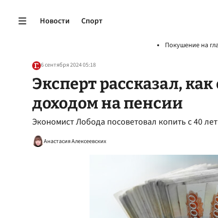
Новости
Спорт
Покушение на гл
6 сентября 2024 05:18
Эксперт рассказал, ка
доходом на пенсии
Экономист Лобода посоветовал копить с 40 ле
Анастасия Алексеевских