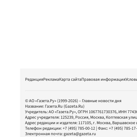
Редакция
Реклама
Карта сайта
Правовая информация
Услов
© АО «Газета.Ру» (1999-2026) – Главные новости дня
Название:
Газета.Ru
(Gazeta.Ru)
Учредитель:
АО «Газета.Ру»
, ОГРН 1067761730376, ИНН 7743
Адрес учредителя: 125239, Россия, Москва, Коптевская улиц
Адрес редакции и издателя:
117105
, г.
Москва
,
Варшавское шо
Телефон редакции:
+7 (495) 785-00-12
| Факс:
+7 (495) 785-17
Электронная почта:
gazeta@gazeta.ru