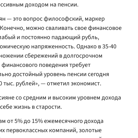
пассивным доходом на пенсии.
ян — это вопрос философский, маркер
 Конечно, можно сваливать свое финансовое
слабый и постоянно падающий рубль,
омическую напряженность. Однако в 35-40
умножении сбережений в долгосрочном
а финансового поведения требует
ьно достойный уровень пенсии сегодня
0 тыс. рублей», — отметил экономист.
ссияне со средним и высоким уровнем дохода
себе жизнь в старости.
ам от 5% до 15% ежемесячного дохода
их первоклассных компаний, золотые