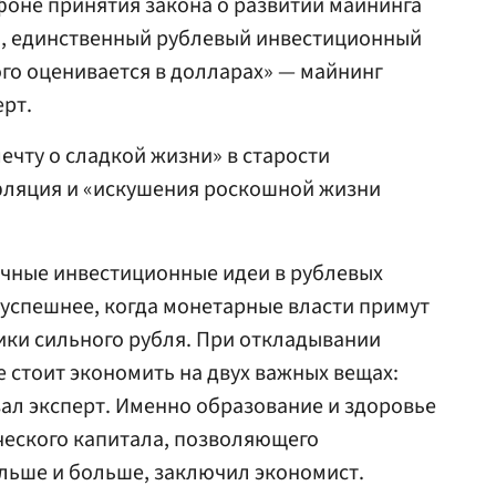
оне принятия закона о развитии майнинга
й, единственный рублевый инвестиционный
ого оценивается в долларах» — майнинг
рт.
ечту о сладкой жизни» в старости
фляция и «искушения роскошной жизни
чные инвестиционные идеи в рублевых
 успешнее, когда монетарные власти примут
ики сильного рубля. При откладывании
е стоит экономить на двух важных вещах:
зал эксперт. Именно образование и здоровье
ческого капитала, позволяющего
ольше и больше, заключил экономист.