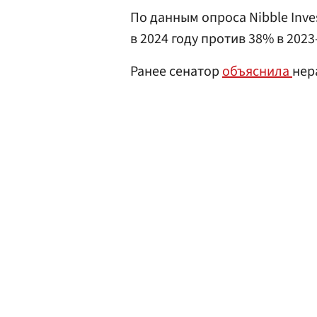
По данным опроса Nibble Inv
в 2024 году против 38% в 2023
Ранее сенатор
объяснила
нер