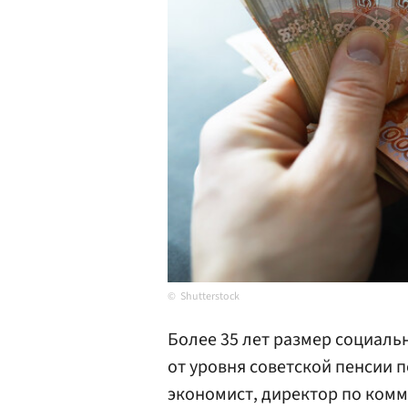
Shutterstock
Более 35 лет размер социальн
от уровня советской пенсии п
экономист, директор по комм