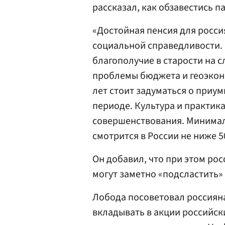
рассказал, как обзавестись 
«Достойная пенсия для росси
социальной справедливости.
благополучие в старости на 
проблемы бюджета и геоэкон
лет стоит задуматься о при
периоде. Культура и практик
совершенствования. Минимал
смотрится в России не ниже 5
Он добавил, что при этом ро
могут заметно «подсластить» 
Лобода посоветовал россиян
вкладывать в акции российск