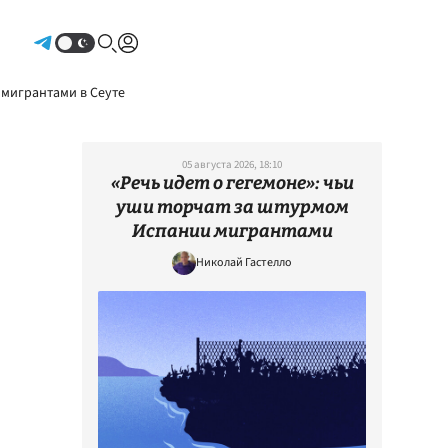
Авторизоваться
 мигрантами в Сеуте
05 августа 2026, 18:10
«Речь идет о гегемоне»: чьи
уши торчат за штурмом
Испании мигрантами
Николай Гастелло