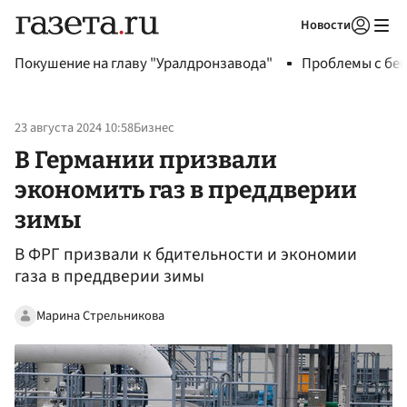
Новости
Авторизоваться
Покушение на главу "Уралдронзавода"
Проблемы с бен
23 августа 2024 10:58
Бизнес
В Германии призвали
экономить газ в преддверии
зимы
В ФРГ призвали к бдительности и экономии
газа в преддверии зимы
Марина Стрельникова