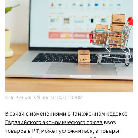
Jo Panuwat D/Shutterstock/FOTODOM
В связи с изменениями в Таможенном кодексе
Евразийского экономического союза
ввоз
товаров в
РФ
может усложниться, а товары