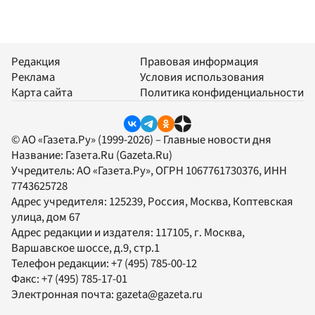
Редакция
Правовая информация
Реклама
Условия использования
Карта сайта
Политика конфиденциальности
© АО «Газета.Ру» (1999-2026) – Главные новости дня
Название:
Газета.Ru
(Gazeta.Ru)
Учредитель:
АО «Газета.Ру»
, ОГРН 1067761730376, ИНН
7743625728
Адрес учредителя: 125239, Россия, Москва, Коптевская
улица, дом 67
Адрес редакции и издателя:
117105
, г.
Москва
,
Варшавское шоссе, д.9, стр.1
Телефон редакции:
+7 (495) 785-00-12
Факс:
+7 (495) 785-17-01
Электронная почта:
gazeta@gazeta.ru