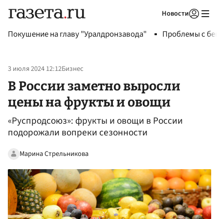
Новости
Авторизоваться
Покушение на главу "Уралдронзавода"
Проблемы с бен
3 июля 2024 12:12
Бизнес
В России заметно выросли
цены на фрукты и овощи
«Руспродсоюз»: фрукты и овощи в России
подорожали вопреки сезонности
Марина Стрельникова