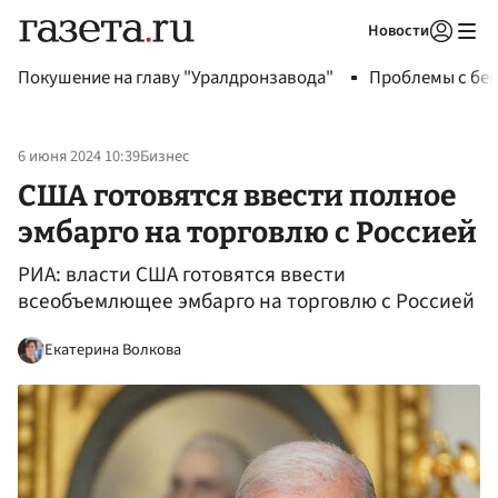
Новости
Авторизоваться
Покушение на главу "Уралдронзавода"
Проблемы с бен
6 июня 2024 10:39
Бизнес
США готовятся ввести полное
эмбарго на торговлю с Россией
РИА: власти США готовятся ввести
всеобъемлющее эмбарго на торговлю с Россией
Екатерина Волкова