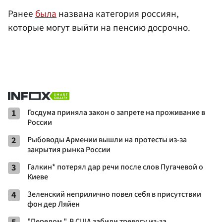
Ранее
была
названа категория россиян,
которые могут выйти на пенсию досрочно.
1
Госдума приняла закон о запрете на проживание в
России
2
Рыбоводы Армении вышли на протесты из-за
закрытия рынка России
3
Галкин* потерял дар речи после слов Пугачевой о
Киеве
4
Зеленский неприлично повел cебя в присутствии
фон дер Ляйен
"Перелом ". В США забили тревогу из-за