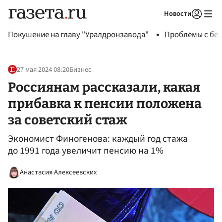
Новости
Авторизоваться
Покушение на главу "Уралдронзавода"
Проблемы с бен
27 мая 2024 08:20
Бизнес
Россиянам рассказали, какая
прибавка к пенсии положена
за советский стаж
Экономист Финогенова: каждый год стажа
до 1991 года увеличит пенсию на 1%
Анастасия Алексеевских