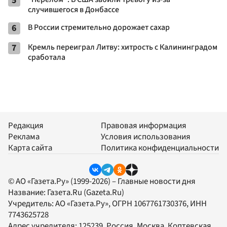
5
случившегося в Донбассе
6
В России стремительно дорожает сахар
7
Кремль переиграл Литву: хитрость с Калининградом
сработала
Редакция
Правовая информация
Реклама
Условия использования
Карта сайта
Политика конфиденциальности
© АО «Газета.Ру» (1999-2026) – Главные новости дня
Название:
Газета.Ru
(Gazeta.Ru)
Учредитель:
АО «Газета.Ру»
, ОГРН 1067761730376, ИНН
7743625728
Адрес учредителя: 125239, Россия, Москва, Коптевская