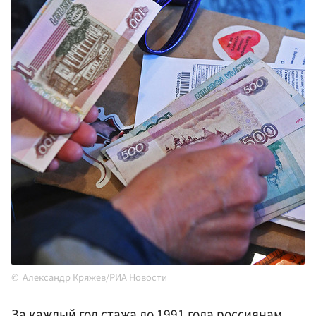
Александр Кряжев/РИА Новости
За каждый год стажа до 1991 года россиянам