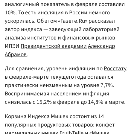
аналогичный показатель в феврале составлял
10%. То есть инфляция в
России
немного
ускорилась. Об этом «Газете.Ru» рассказал
автор индекса — заведующий лабораторией
анализа институтов и финансовых рынков
ИПЭИ
Президентской академии
Александр
Абрамов
.
Для сравнения, уровень инфляции по
Росстату
в феврале-марте текущего года оставался
практически неизменным на уровне 7,7%.
Воспринимаемая населением инфляция
снизилась с 15,2% в феврале до 14,8% в марте.
Корзина Индекса Мишек состоит из 14
популярных продуктовых товаров: конфет –
мармеладных мишек Fruit-Tella и «Мишек