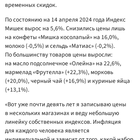
временных скидок.
По состоянию на 14 апреля 2024 года Индекс
Мишек вырос на 5,6%. Снизились цены лишь
на конфеты «Мишка косолапый» на 16,0%,
молоко (-0,5%) и сельдь «Матиас» (-0,2%).
По большинству товаров цены выросли:
на масло подсолнечное «Олейна» на 22,6%,
мармелад «Фрутелла» (+22,3%), морковь
(+20,0%), черный чай (+16,9%) и куриные яйца
(+13,1%).
«Вот уже почти девять лет я записываю цены
в нескольких магазинах и веду небольшую
линейку собственных индексов. Инфляция
для каждого человека является
индивидуальной и зависит от того, какой набор