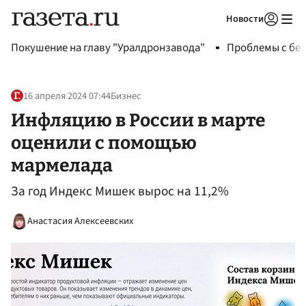
Новости
Авторизоваться
Покушение на главу "Уралдронзавода"
Проблемы с бен
16 апреля 2024 07:44
Бизнес
Инфляцию в России в марте
оценили с помощью
мармелада
За год Индекс Мишек вырос на 11,2%
Анастасия Алексеевских