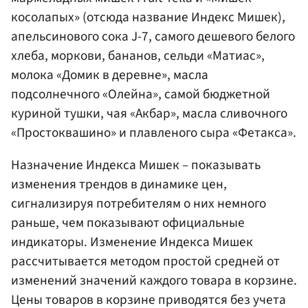
косолапых» (отсюда название Индекс Мишек),
апельсинового сока J-7, самого дешевого белого
хлеба, моркови, бананов, сельди «Матиас»,
молока «Домик в деревне», масла
подсолнечного «Олейна», самой бюджетной
куриной тушки, чая «Акбар», масла сливочного
«Простоквашино» и плавленого сыра «Фетакса».
Назначение Индекса Мишек – показывать
изменения трендов в динамике цен,
сигнализируя потребителям о них немного
раньше, чем показывают официальные
индикаторы. Изменение Индекса Мишек
рассчитывается методом простой средней от
изменений значений каждого товара в корзине.
Цены товаров в корзине приводятся без учета