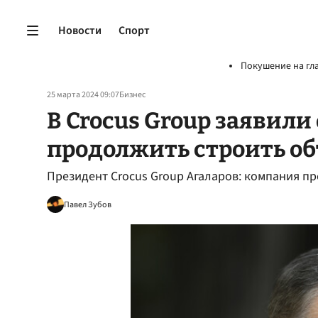
Новости
Спорт
Покушение на гл
25 марта 2024 09:07
Бизнес
В Crocus Group заявили
продолжить строить об
Президент Crocus Group Агаларов: компания п
Павел Зубов