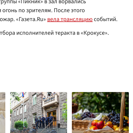
группы «Пикник» в зал ворвались
огонь по зрителям. После этого
ожар. «Газета.Ru»
вела трансляцию
событий.
бора исполнителей теракта в «Крокусе».