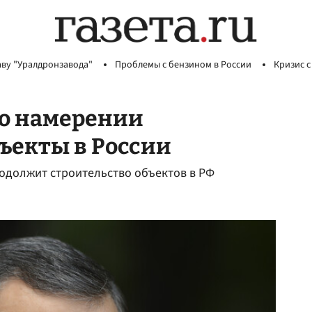
аву "Уралдронзавода"
Проблемы с бензином в России
Кризис с
 о намерении
ъекты в России
родолжит строительство объектов в РФ