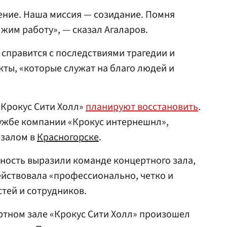
ение. Наша миссия — созидание. Помня
жим работу», — сказал Агаларов.
 справится с последствиями трагедии и
кты, «которые служат на благо людей и
 «Крокус Сити Холл»
планируют восстановить
.
лужбе компании «Крокус интернешнл»,
 залом в
Красногорске
.
ность выразили команде концертного зала,
ействовала «профессионально, четко и
стей и сотрудников.
ртном зале «Крокус Сити Холл» произошел