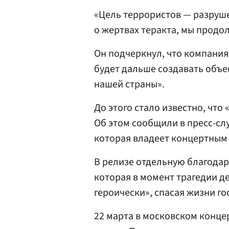
«Цель террористов — разруш
о жертвах теракта, мы продол
Он подчеркнул, что компания
будет дальше создавать объе
нашей страны».
До этого стало известно, что
Об этом сообщили в пресс-с
которая владеет концертным
В релизе отдельную благодар
которая в момент трагедии д
героически», спасая жизни го
22 марта в московском конце