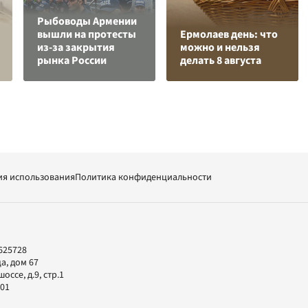
Рыбоводы Армении
вышли на протесты
Ермолаев день: что
из-за закрытия
можно и нельзя
рынка России
делать 8 августа
ия использования
Политика конфиденциальности
625728
а, дом 67
ссе, д.9, стр.1
-01