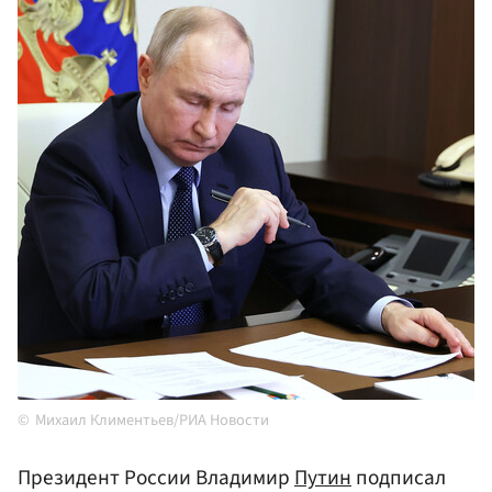
Михаил Климентьев/РИА Новости
Президент России Владимир
Путин
подписал