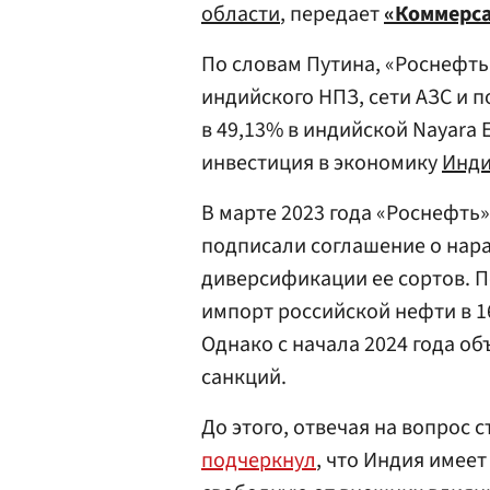
области
, передает
«Коммерс
По словам Путина, «Роснефть
индийского НПЗ, сети АЗС и п
в 49,13% в индийской Nayara
инвестиция в экономику
Инд
В марте 2023 года «Роснефть»
подписали соглашение о нар
диверсификации ее сортов. 
импорт российской нефти в 1
Однако с начала 2024 года о
санкций.
До этого, отвечая на вопрос 
подчеркнул
, что Индия имее