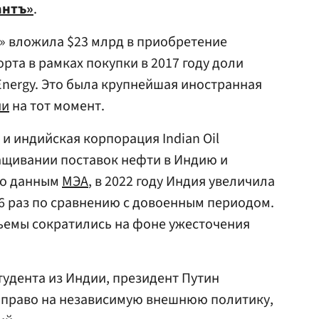
антъ»
.
» вложила $23 млрд в приобретение
орта в рамках покупки в 2017 году доли
 Energy. Это была крупнейшая иностранная
ии
на тот момент.
 и индийская корпорация Indian Oil
ащивании поставок нефти в Индию и
По данным
МЭА
, в 2022 году Индия увеличила
6 раз по сравнению с довоенным периодом.
бъемы сократились на фоне ужесточения
студента из Индии, президент Путин
т право на независимую внешнюю политику,