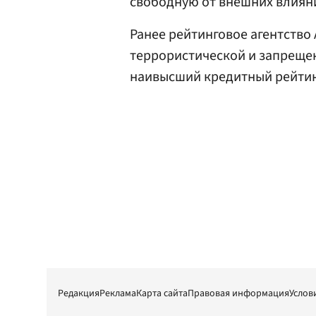
свободную от внешних влиян
Ранее рейтинговое агентство
террористической и запрещен
наивысший кредитный рейтин
Редакция
Реклама
Карта сайта
Правовая информация
Услов