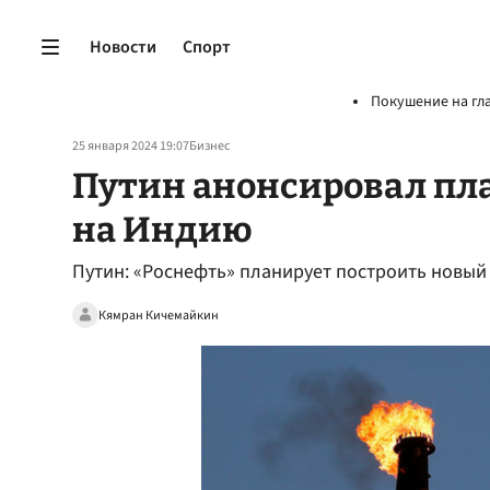
Новости
Спорт
Покушение на гл
25 января 2024 19:07
Бизнес
Путин анонсировал пл
на Индию
Путин: «Роснефть» планирует построить новый
Кямран Кичемайкин