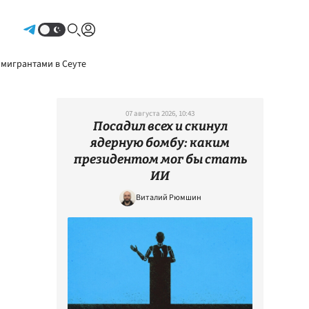
Авторизоваться
 мигрантами в Сеуте
07 августа 2026, 10:43
Посадил всех и скинул
ядерную бомбу: каким
президентом мог бы стать
ИИ
Виталий Рюмшин