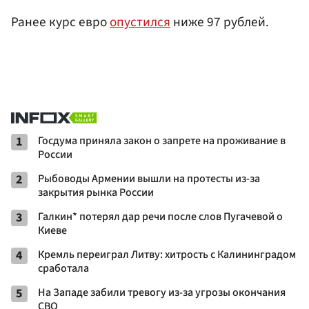
Ранее курс евро
опустился
ниже 97 рублей.
1
Госдума приняла закон о запрете на проживание в
России
2
Рыбоводы Армении вышли на протесты из-за
закрытия рынка России
3
Галкин* потерял дар речи после слов Пугачевой о
Киеве
4
Кремль переиграл Литву: хитрость с Калининградом
сработала
5
На Западе забили тревогу из-за угрозы окончания
СВО