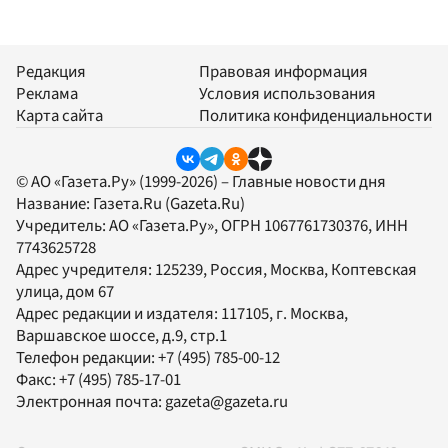
Редакция
Правовая информация
Реклама
Условия использования
Карта сайта
Политика конфиденциальности
© АО «Газета.Ру» (1999-2026) – Главные новости дня
Название:
Газета.Ru
(Gazeta.Ru)
Учредитель:
АО «Газета.Ру»
, ОГРН 1067761730376, ИНН
7743625728
Адрес учредителя: 125239, Россия, Москва, Коптевская
улица, дом 67
Адрес редакции и издателя:
117105
, г.
Москва
,
Варшавское шоссе, д.9, стр.1
Телефон редакции:
+7 (495) 785-00-12
Факс:
+7 (495) 785-17-01
Электронная почта:
gazeta@gazeta.ru