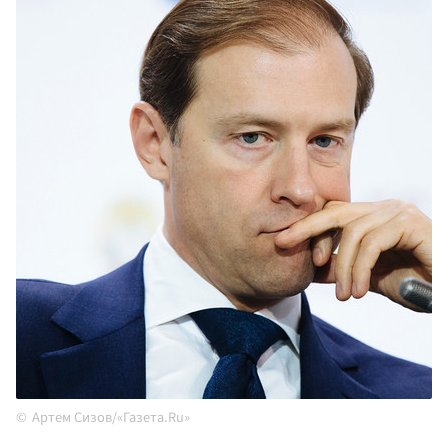
Артем Сизов/«Газета.Ru»