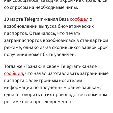
как сообщалось, завод «Микрон» не справлялся
со спросом на необходимые чипы.
10 марта Telegram-канал Baza
сообщал
о
возобновлении выпуска биометрических
паспортов. Отмечалось, что печать
загранпаспортов возобновилась в стандартном
режиме, однако из-за скопившихся заявок срок
получения может быть увеличен.
Тогда же
«Гознак»
в своем Telegram-канале
сообщил
, что начал изготавливать заграничные
паспорта с электронным носителем
информации по полученным ранее заявкам,
однако говорить об их производстве в обычном
режиме пока преждевременно.