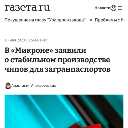
Новости
Авторизоваться
Покушение на главу "Уралдронзавода"
Проблемы с бен
18 мая 2023 13:56
Бизнес
В «Микроне» заявили
о стабильном производстве
чипов для загранпаспортов
Анастасия Алексеевских