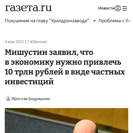
Новости
Авторизоваться
Покушение на главу "Уралдронзавода"
Проблемы с бен
4 мая 2023 17:45
Бизнес
Мишустин заявил, что
в экономику нужно привлечь
10 трлн рублей в виде частных
инвестиций
Ярослав Бодряшкин