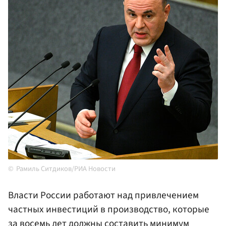
Рамиль Ситдиков/РИА Новости
Власти России работают над привлечением
частных инвестиций в производство, которые
за восемь лет должны составить минимум