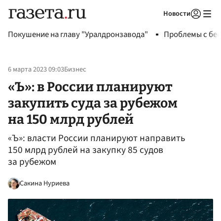
Новости
Авторизоваться
Покушение на главу "Уралдронзавода"
Проблемы с бен
6 марта 2023 09:03
Бизнес
«Ъ»: в России планируют
закупить суда за рубежом
на 150 млрд рублей
«Ъ»: власти России планируют направить
150 млрд рублей на закупку 85 судов
за рубежом
Сакина Нуриева