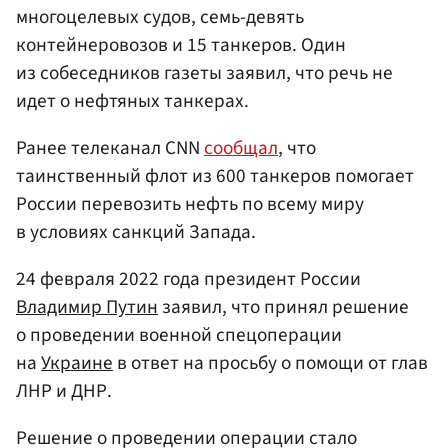
многоцелевых судов, семь-девять
контейнеровозов и 15 танкеров. Один
из собеседников газеты заявил, что речь не
идет о нефтяных танкерах.
Ранее телеканал CNN
сообщал
, что
таинственный флот из 600 танкеров помогает
России перевозить нефть по всему миру
в условиях санкций Запада.
24 февраля 2022 года президент России
Владимир Путин
заявил, что принял решение
о проведении военной спецоперации
на
Украине
в ответ на просьбу о помощи от глав
ЛНР и ДНР.
Решение о проведении операции стало