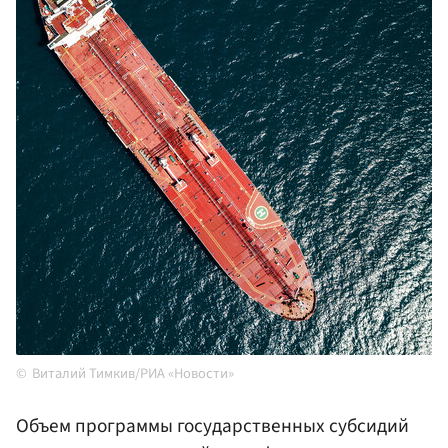
Виталий Тимкив/РИА «Новости»
Объем программы государственных субсидий