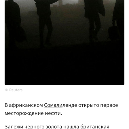
Reuters
В африканском
Сомали
ленде открыто первое
месторождение нефти.
Залежи черного золота нашла британская