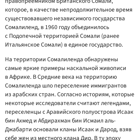
правопреемником Британского Сомали,
которое, в качестве непродолжительное время
существовавшего независимого государства
Сомалиленд, в 1960 году объединилось
с Подопечной территорией Сомали (ранее
Итальянское Сомали) в единое государство.
На территории Сомалиленда обнаружены
самые яркие примеры наскальной живописи
в Африке. В Средние века на территорию
Сомалиленда шло переселение иммигрантов
из арабских стран. Согласно историям, которые
некоторые исследователи считают легендами,
переселенцы с Аравийского полуострова Исаак
бин Ахмед и Абдирахман бин Исмаил аль-
Джабарти основали кланы Исаак и Дарод, взяв
себе жен из местного клана Дир. В ту эпоху