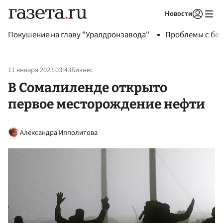
Новости
Авторизоваться
Покушение на главу "Уралдронзавода"
Проблемы с бен
11 января 2023 03:43
Бизнес
В Сомалиленде открыто
первое месторождение нефти
Александра Ипполитова