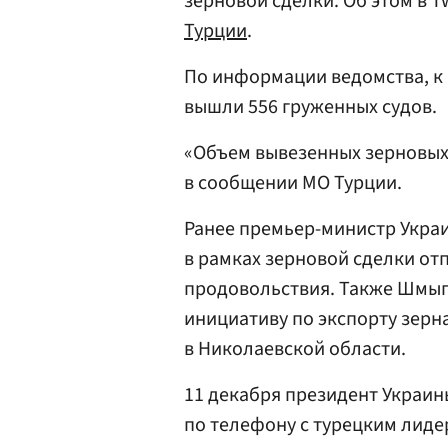
зерновой сделки. Об этом в 
Турции
.
По информации ведомства, к
вышли 556 груженных судов.
«Объем вывезенных зерновых 
в сообщении МО Турции.
Ранее премьер-министр Укра
в рамках зерновой сделки отп
продовольствия. Также Шмыг
инициативу по экспорту зерн
в Николаевской области.
11 декабря президент Украи
по телефону с турецким лид