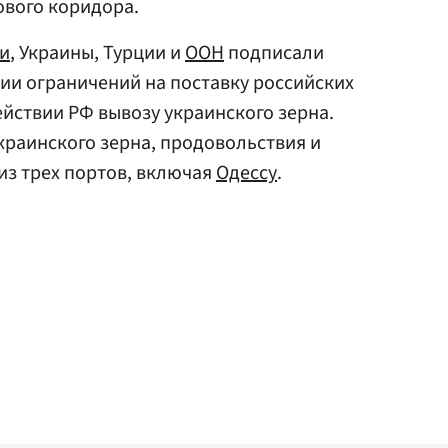
вого коридора.
и
, Украины, Турции и
ООН
подписали
ии ограничений на поставку российских
ействии РФ вывозу украинского зерна.
краинского зерна, продовольствия и
из трех портов, включая
Одессу
.