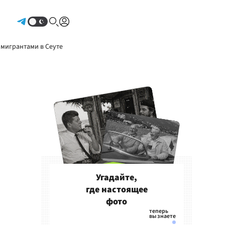
Авторизоваться
 мигрантами в Сеуте
Угадайте,
где настоящее
фото