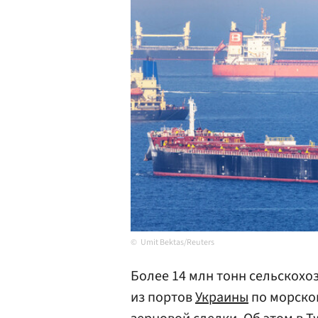
Umit Bektas/Reuters
Более 14 млн тонн сельскох
из портов
Украины
по морско