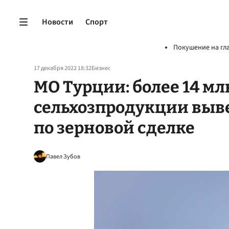
Новости
Спорт
Покушение на гл
17 декабря 2022 18:32
Бизнес
МО Турции: более 14 мл
сельхозпродукции выв
по зерновой сделке
Павел Зубов