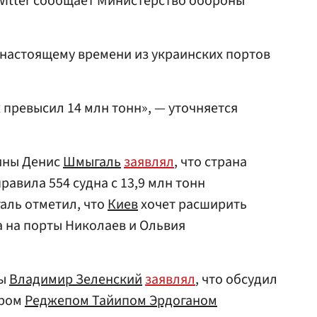
Twitter сообщает Министерство обороны
 настоящему времени из украинских портов
превысил 14 млн тонн», — уточняется
ины Денис
Шмыгаль
заявлял
, что страна
равила 554 судна с 13,9 млн тонн
аль отметил, что
Киев
хочет расширить
а на порты Николаев и Ольвия
ны
Владимир Зеленский
заявлял
, что обсудил
ером
Реджепом Тайипом Эрдоганом