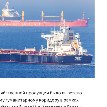
озяйственной продукции было вывезено
му гуманитарному коридору в рамках