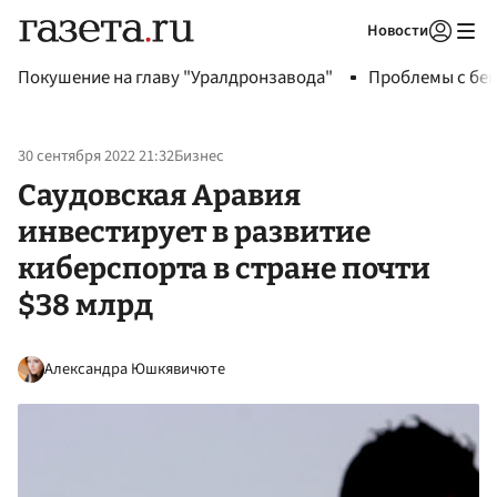
Новости
Авторизоваться
Покушение на главу "Уралдронзавода"
Проблемы с бен
30 сентября 2022 21:32
Бизнес
Саудовская Аравия
инвестирует в развитие
киберспорта в стране почти
$38 млрд
Александра Юшкявичюте