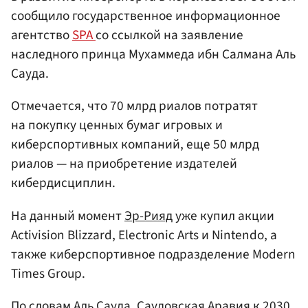
сообщило государственное информационное
агентство
SPA
со ссылкой на заявление
наследного принца Мухаммеда ибн Салмана Аль
Сауда.
Отмечается, что 70 млрд риалов потратят
на покупку ценных бумаг игровых и
киберспортивных компаний, еще 50 млрд
риалов — на приобретение издателей
кибердисциплин.
На данный момент
Эр-Рияд
уже купил акции
Activision Blizzard, Electronic Arts и Nintendo, а
также киберспортивное подразделение Modern
Times Group.
По словам Аль Сауда, Саудовская Аравия к 2030