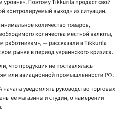
уровне». Поэтому Tikkurila продаст свой
ой контролируемый выход» из ситуации.
инимальное количество товаров,
необходимого количества местной валюты,
 работникам», — рассказали в Tikkurila
ском рынке в период украинского кризиса.
ли, что продукция не поставлялась
иям или авиационной промышленности РФ.
EA начала уведомлять руководство торговых
ены ее магазины и студии, о намерении
.