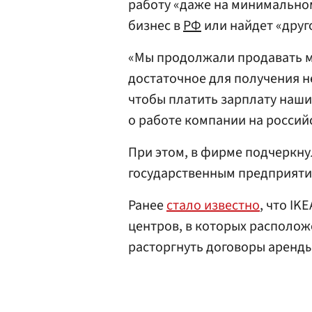
работу «даже на минимальном 
бизнес в
РФ
или найдет «друг
«Мы продолжали продавать м
достаточное для получения 
чтобы платить зарплату нашим
о работе компании на россий
При этом, в фирме подчеркну
государственным предприят
Ранее
стало известно
, что IK
центров, в которых располож
расторгнуть договоры аренды