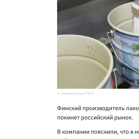
Акимов Игорь/ТАСС
Финский производитель лако
покинет российский рынок.
В компании пояснили, что в 