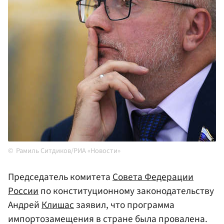
Рамиль Ситдиков/РИА «Новости»
Председатель комитета
Совета Федерации
России
по конституционному законодательству
Андрей
Клишас
заявил, что программа
импортозамещения в стране была провалена.