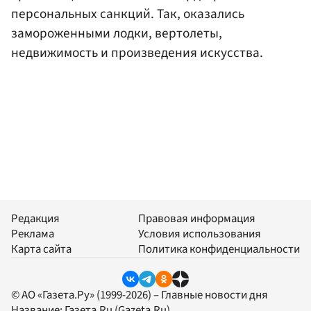
персональных санкций. Так, оказались
замороженными лодки, вертолеты,
недвижимость и произведения искусства.
Редакция
Правовая информация
Реклама
Условия использования
Карта сайта
Политика конфиденциальности
© АО «Газета.Ру» (1999-2026) – Главные новости дня
Название:
Газета.Ru
(Gazeta.Ru)