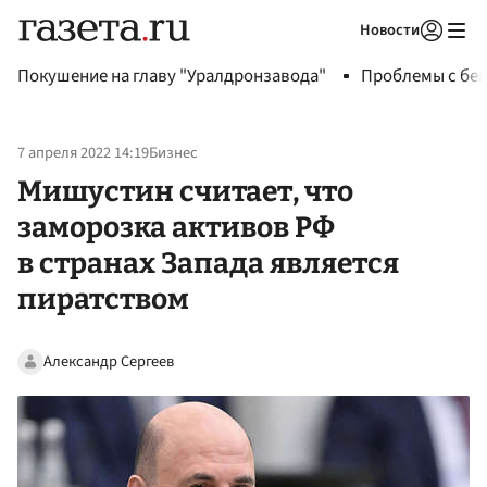
Новости
Авторизоваться
Покушение на главу "Уралдронзавода"
Проблемы с бен
7 апреля 2022 14:19
Бизнес
Мишустин считает, что
заморозка активов РФ
в странах Запада является
пиратством
Александр Сергеев