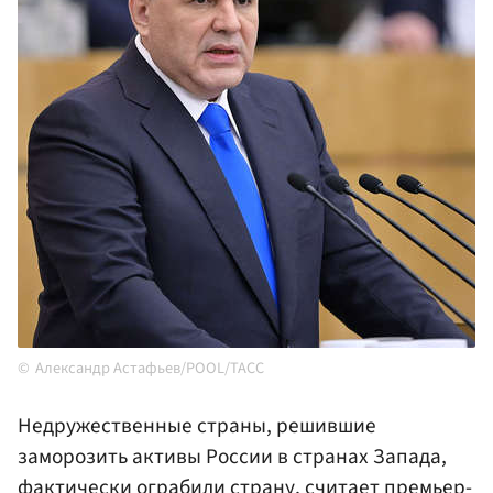
Александр Астафьев/POOL/ТАСС
Недружественные страны, решившие
заморозить активы России в странах Запада,
фактически ограбили страну, считает премьер-