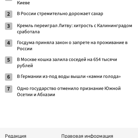
Киеве
2
В России стремительно дорожает сахар
3
Кремль переиграл Литву: хитрость с Калининградом
сработала
4
Госдума приняла закон о запрете на проживание в
России
5
В Москве кошка залила соседей на 654 тысячи
рублей
6
В Германии из-под воды вышли «камни голода»
7
Одно государство отменило признание Южной
Осетии и Абхазии
Редакция
Правовая информация