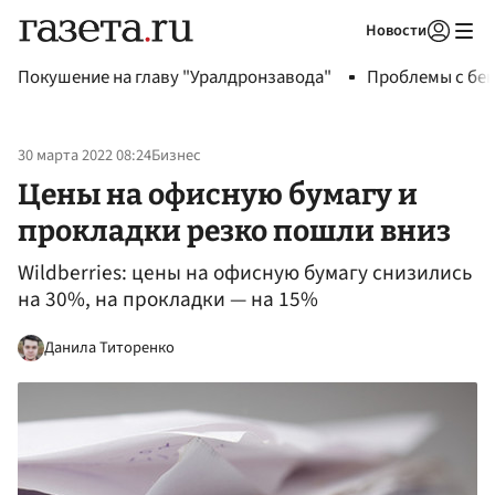
Новости
Авторизоваться
Покушение на главу "Уралдронзавода"
Проблемы с бен
30 марта 2022 08:24
Бизнес
Цены на офисную бумагу и
прокладки резко пошли вниз
Wildberries: цены на офисную бумагу снизились
на 30%, на прокладки — на 15%
Данила Титоренко