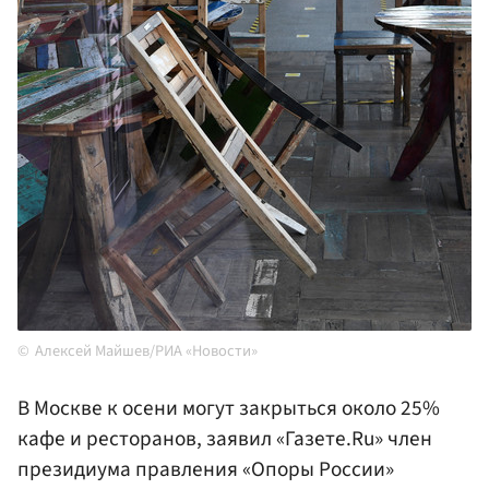
Алексей Майшев/РИА «Новости»
В Москве к осени могут закрыться около 25%
кафе и ресторанов, заявил «Газете.Ru» член
президиума правления «Опоры России»