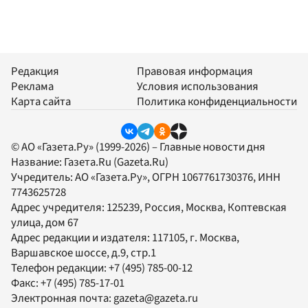
Редакция
Правовая информация
Реклама
Условия использования
Карта сайта
Политика конфиденциальности
© АО «Газета.Ру» (1999-2026) – Главные новости дня
Название:
Газета.Ru
(Gazeta.Ru)
Учредитель:
АО «Газета.Ру»
, ОГРН 1067761730376, ИНН
7743625728
Адрес учредителя: 125239, Россия, Москва, Коптевская
улица, дом 67
Адрес редакции и издателя:
117105
, г.
Москва
,
Варшавское шоссе, д.9, стр.1
Телефон редакции:
+7 (495) 785-00-12
Факс:
+7 (495) 785-17-01
Электронная почта:
gazeta@gazeta.ru