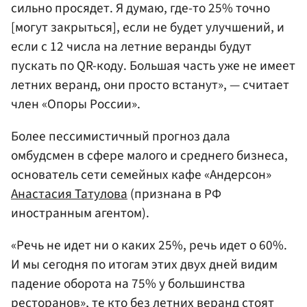
сильно просядет. Я думаю, где-то 25% точно
[могут закрыться], если не будет улучшений, и
если с 12 числа на летние веранды будут
пускать по QR-коду. Большая часть уже не имеет
летних веранд, они просто встанут», — считает
член «Опоры России».
Более пессимистичный прогноз дала
омбудсмен в сфере малого и среднего бизнеса,
основатель сети семейных кафе «Андерсон»
Анастасия Татулова
(признана в РФ
иностранным агентом).
«Речь не идет ни о каких 25%, речь идет о 60%.
И мы сегодня по итогам этих двух дней видим
падение оборота на 75% у большинства
ресторанов», те кто без летних веранд стоят