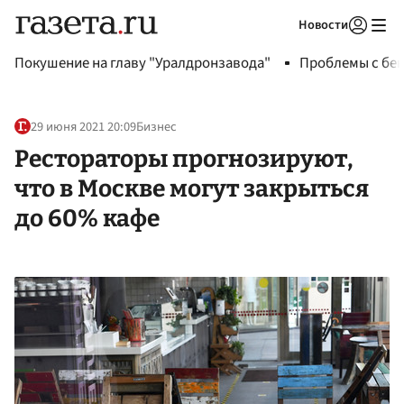
Новости
Авторизоваться
Покушение на главу "Уралдронзавода"
Проблемы с бен
29 июня 2021 20:09
Бизнес
Рестораторы прогнозируют,
что в Москве могут закрыться
до 60% кафе