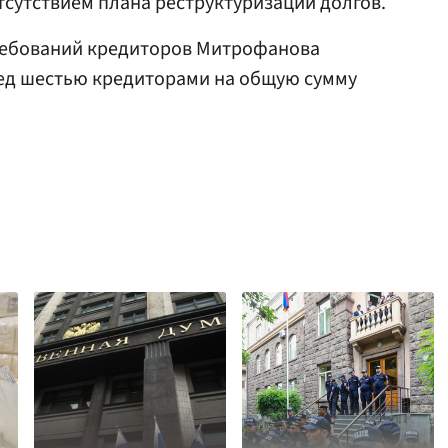
отсутствием плана реструктуризации долгов.
требований кредиторов Митрофанова
ед шестью кредиторами на общую сумму