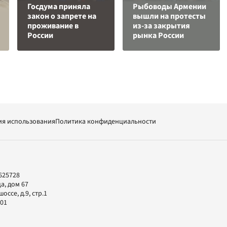
Госдума приняла
Рыбоводы Армении
закон о запрете на
вышли на протесты
проживание в
из-за закрытия
России
рынка России
ия использования
Политика конфиденциальности
625728
а, дом 67
ссе, д.9, стр.1
-01