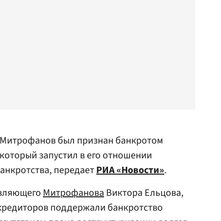
 Митрофанов был признан банкротом
который запустил в его отношении
анкротства, передает
РИА «Новости»
.
авляющего
Митрофанова
Виктора Ельцова,
 кредиторов поддержали банкротство