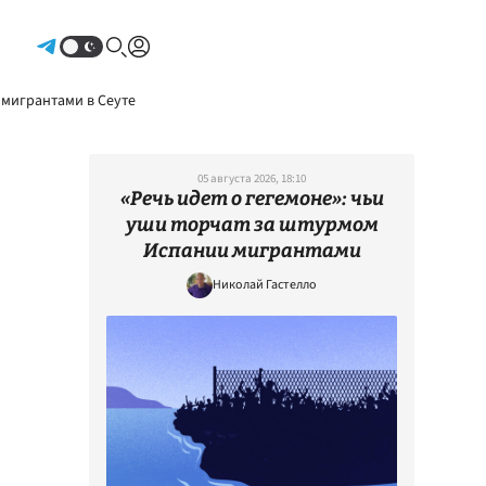
Авторизоваться
 мигрантами в Сеуте
05 августа 2026, 18:10
«Речь идет о гегемоне»: чьи
уши торчат за штурмом
Испании мигрантами
Николай Гастелло