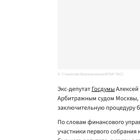
Станислав Красильников/ИТАР-ТАСС
Экс-депутат
Госдумы
Алексей
Арбитражным судом Москвы, 
заключительную процедуру б
По словам финансового упр
участники первого собрания