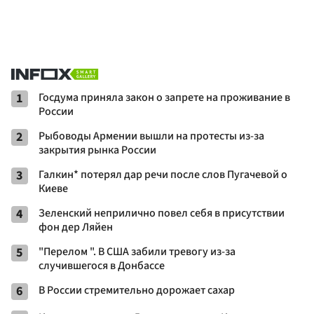
1
Госдума приняла закон о запрете на проживание в
России
2
Рыбоводы Армении вышли на протесты из-за
закрытия рынка России
3
Галкин* потерял дар речи после слов Пугачевой о
Киеве
4
Зеленский неприлично повел cебя в присутствии
фон дер Ляйен
5
"Перелом ". В США забили тревогу из-за
случившегося в Донбассе
6
В России стремительно дорожает сахар