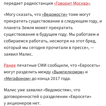
передает радиостанция
«Говорит Москва»
.
«Могу сказать, что
«Ведомости»
тоже могут
прекратить существование в следующем году, и
планета Земля может прекратить
существование в будущем году. Мы работаем и
собираемся работать, несмотря на этот бред,
который мы сегодня прочитали в прессе», —
заявил Малис.
Ранее
печатные СМИ сообщили, что «Евросеть»
могут разделить между
«Вымпелкомом»
и
«Мегафоном»
до конца 2017 года.
Малис уже заявлял «Ведомостям», что
договоренностей о разделении «Евросети»
у акционеров нет.