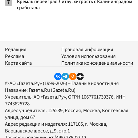
7
Кремль переиграл Литву: хитрость с Калининградом
сработала
Редакция
Правовая информация
Реклама
Условия использования
Карта сайта
Политика конфиденциальности
© АО «Газета.Ру» (1999-2026) – Главные новости дня
Название:
Газета.Ru
(Gazeta.Ru)
Учредитель:
АО «Газета.Ру»
, ОГРН 1067761730376, ИНН
7743625728
Адрес учредителя: 125239, Россия, Москва, Коптевская
улица, дом 67
Адрес редакции и издателя:
117105
, г.
Москва
,
Варшавское шоссе, д.9, стр.1
Телефон редакции:
+7 (495) 785-00-12