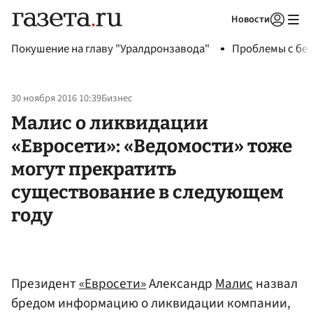
Новости
Авторизоваться
Покушение на главу "Уралдронзавода"
Проблемы с бен
30 ноября 2016 10:39
Бизнес
Малис о ликвидации
«Евросети»: «Ведомости» тоже
могут прекратить
существование в следующем
году
Президент
«Евросети»
Александр
Малис
назвал
бредом информацию о ликвидации компании,